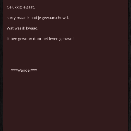
Gelukkig je gaat,
sorry maar ik had je gewaarschuwd.
Wat was ik kwaad,
ik ben gewoon door het leven geruwd!
***Wander***