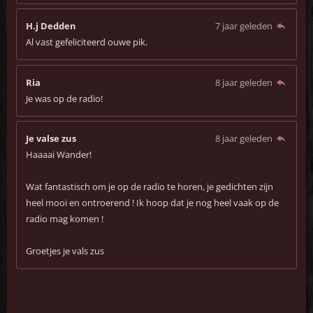
H.j Dedden
7 jaar geleden
Al vast gefeliciteerd ouwe pik.
Ria
8 jaar geleden
Je was op de radio!
Je valse zus
8 jaar geleden
Haaaai Wander!
Wat fantastisch om je op de radio te horen, je gedichten zijn
heel mooi en ontroerend ! Ik hoop dat je nog heel vaak op de
radio mag komen !
Groetjes je vals zus