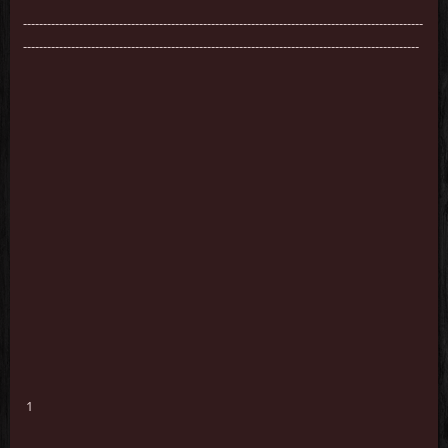
----------------------------------------------------------------------------------------------------
---------------------------------------------------------------------------------------------------
1