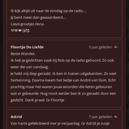
Ik kijk altijd uit naar de zondag op de radio....
Jij bent meer dan gewaardeerd....
Lieve groetjes Ilona
💜💙💗😘🥰
Floortje De Liefde
5 jaar geleden
Beste Wander,
Ik heb je gedichten vaak bij Rob op de radio gehoord. Zo ook
weer die van vandaag.
Je hebt mij diep geraakt. Ik ben in tranen uitgebarsten. Zo veel
herkenning. Daarna kwam het liedje van André van Duin. Echt
prachtig maar het waren jouw woorden die lieten gebeuren
wat er gebeurde. Nog nooit eerder ben ik zo geraakt door een
gedicht. Dank je wel. Gr Floortje
Astrid
7 jaar geleden
Van harte gefeliciteerd mer je verjaardag. Gr Astrid je zusje