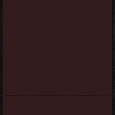
----------------------------------------------------------------------------------------------------
--------------------------------------------------------------------------------------------------