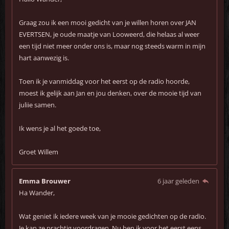
Graag zou ik een mooi gedicht van je willen horen over JAN
EVERTSEN, je oude maatje van Looweerd, die helaas al weer
een tijd niet meer onder ons is, maar nog steeds warm in mijn
hart aanwezig is.
Toen ik je vanmiddag voor het eerst op de radio hoorde,
moest ik gelijk aan Jan en jou denken, over de mooie tijd van
juliie samen.
Ik wens je al het goede toe,
Groet Willem
Emma Brouwer
6 jaar geleden
Ha Wander,
Wat geniet ik iedere week van je mooie gedichten op de radio.
Je kan ze prachtig voordragen. Nu ben ik voor het eerst eens