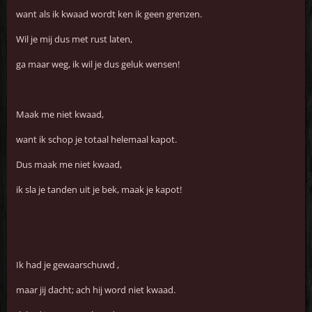
want als ik kwaad wordt ken ik geen grenzen.
Wil je mij dus met rust laten,
ga maar weg, ik wil je dus geluk wensen!
Maak me niet kwaad,
want ik schop je totaal helemaal kapot.
Dus maak me niet kwaad,
ik sla je tanden uit je bek, maak je kapot!
Ik had je gewaarschuwd ,
maar jij dacht; ach hij word niet kwaad.