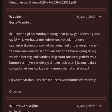
files/diverce/Diverce%20nr%203%202021.pdf
Wouter
6 jaar geleden
Beste Wander,
Ik luister altijd op zondagmiddag naar jouw gedichten bij Rob
op 3FM. Je verbaast me iedere week week met een
opmerkelijke invalshoek of een origineel onderwerp. Ik werk
zelf mee aan een tijdschrift van een studievereniging en wij
zouden het erg leuk vinden als jij voor ons een gedicht zou
kunnen schrijven. Indien je dit een leuk plan lijk, zou je dan
contact met ons op kunnen nemen via het mailadres?
Bij voorbaat dank, en alvast succes voor komende zondag!
Groetjes
Willem Van Wijhe
6 jaar geleden
Hallo Wander,