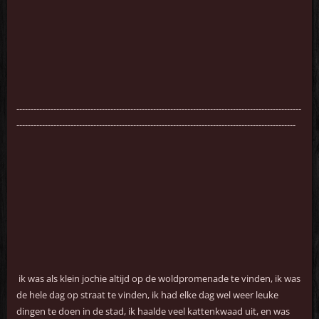
----------------------------------------------------------------------------------------------------
--------------------------------------------------------------------------------------------------
ik was als klein jochie altijd op de woldpromenade te vinden, ik was
de hele dag op straat te vinden, ik had elke dag wel weer leuke
dingen te doen in de stad, ik haalde veel kattenkwaad uit, en was