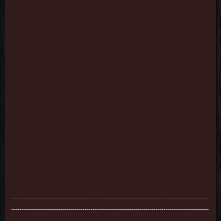
----------------------------------------------------------------------------------------------------
----------------------------------------------------------------------------------------------------