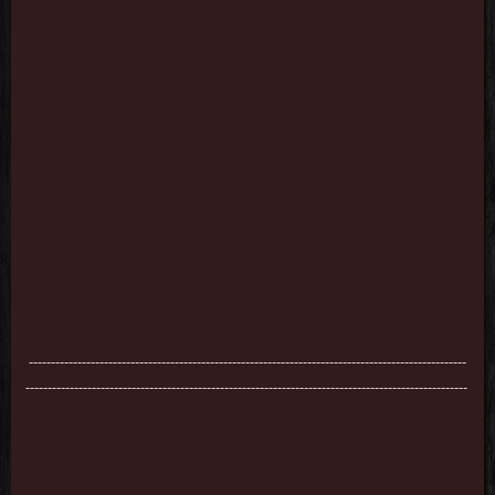
---------------------------------------------------------------------------------------------------
----------------------------------------------------------------------------------------------------