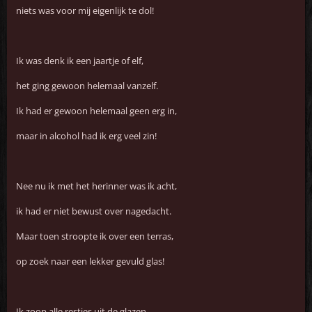
niets was voor mij eigenlijk te dol!
Ik was denk ik een jaartje of elf,
het ging gewoon helemaal vanzelf.
Ik had er gewoon helemaal geen erg in,
maar in alcohol had ik erg veel zin!
Nee nu ik met het herinner was ik acht,
ik had er niet bewust over nagedacht.
Maar toen stroopte ik over een terras,
op zoek naar een lekker gevuld glas!
Ik zoop alle restjes uit de glazen,