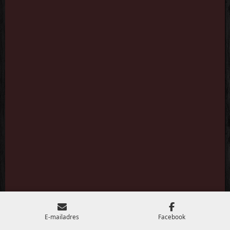
5
E-mailadres
Facebook