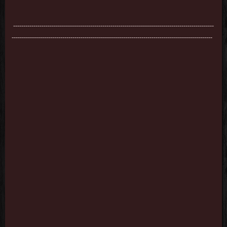
---------------------------------------------------------------------------------------------------
---------------------------------------------------------------------------------------------------