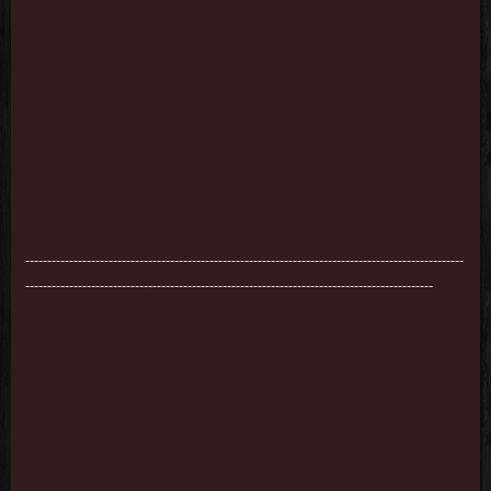
----------------------------------------------------------------------------------------------------
---------------------------------------------------------------------------------------------