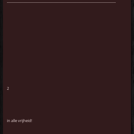
-------------------------------------------------------------------------------------------
2
in alle vrijheid!