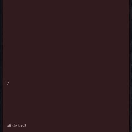
7
uit de kast!