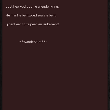
doet heel veel voor je vriendenkring.
He man! je bent goed zoals je bent,
jij bent een toffe peer, en leuke vent!
***Wander2021***