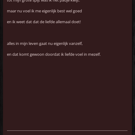
tot mijn grote spijt was ik het padje kwijt.
maar nu voel ik me eigenlijk best wel goed
en ik weet dat dat de liefde allemaal doet!
alles in mijn leven gaat nu eigenlijk vanzelf,
en dat komt gewoon doordat ik liefde voel in mezelf.
----------------------------------------------------------------------------------------------------