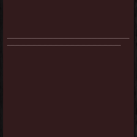
----------------------------------------------------------------------------------------------------
---------------------------------------------------------------------------------------------