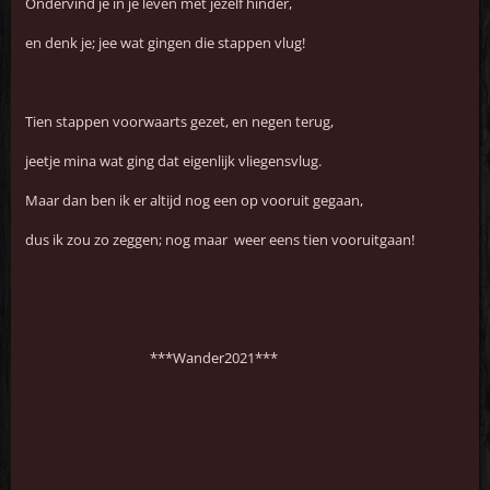
Ondervind je in je leven met jezelf hinder,
en denk je; jee wat gingen die stappen vlug!
Tien stappen voorwaarts gezet, en negen terug,
jeetje mina wat ging dat eigenlijk vliegensvlug.
Maar dan ben ik er altijd nog een op vooruit gegaan,
dus ik zou zo zeggen; nog maar weer eens tien vooruitgaan!
***Wander2021***