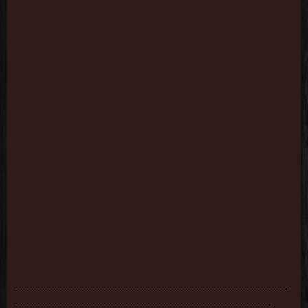
----------------------------------------------------------------------------------------------------
----------------------------------------------------------------------------------------------