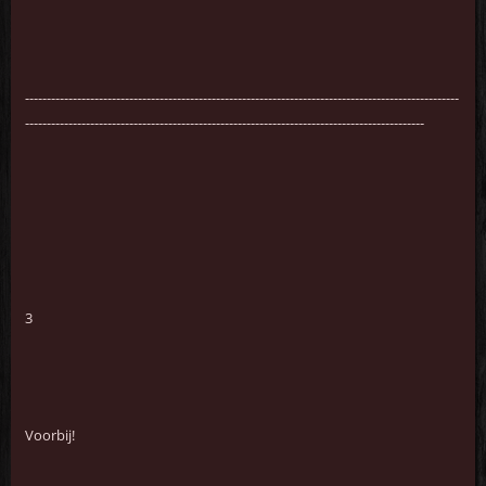
----------------------------------------------------------------------------------------------------
--------------------------------------------------------------------------------------------
3
Voorbij!