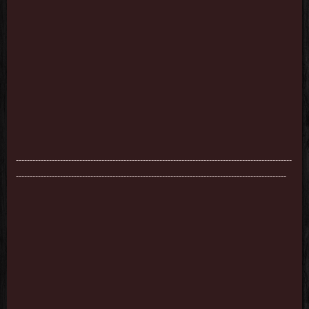
----------------------------------------------------------------------------------------------------
--------------------------------------------------------------------------------------------------