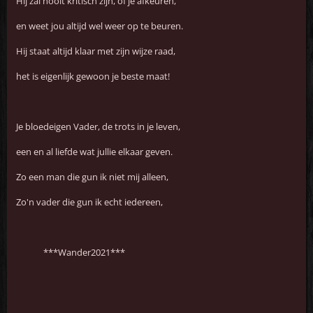
Hij zal nooit kritisch zijn, of je afkeuren,
en weet jou altijd wel weer op te beuren.
Hij staat altijd klaar met zijn wijze raad,
het is eigenlijk gewoon je beste maat!
Je bloedeigen Vader, de trots in je leven,
een en al liefde wat jullie elkaar geven.
Zo een man die gun ik niet mij alleen,
Zo'n vader die gun ik echt iedereen,
***Wander2021***