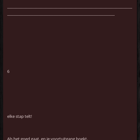
----------------------------------------------------------------------------------------------------
--------------------------------------------------------------------------------------
6
elke stap telt!
Als het goed gaat, en je voortuitgang boekt,