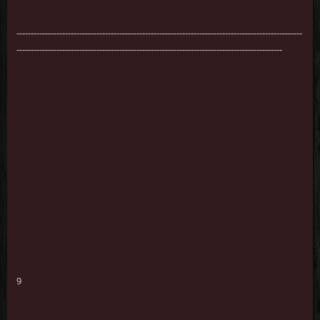
----------------------------------------------------------------------------------------------------
---------------------------------------------------------------------------------------------
9